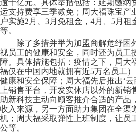
逾十亿元。具体举措包括：延期缴纳
运支持费享三季减免；周大福珠宝产
户实施2月、3月免租金，4月、5月
等。
除了多措并举为加盟商解危纾困外
视员工的健康和安全，同时还为员工提
障。具体措施包括：疫情之下，周大
福仅在中国内地就拥有近5万名员工
健康和安全保障；周大福先后推出‘云商3
上销售平台，开发实体店以外的新销
助新科技主动向顾客推介合适的产品
收入来源，另一方面助力集团在全渠
机；周大福采取弹性上班制度，让员
公等。