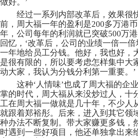
做好。’
经过一系列内部改革后，效果很快
前，周大福一年的盈利是200多万港
年，公司每年的利润就已突破500万
回忆，‘改革后，公司的业绩一倍一倍
一年地给员工分钱。他好，我也好，
是很有限的，所以要考虑怎样集中大
动大家，我认为分钱分利第一重要。’
这种‘人情味’也成了周大福的企业
掌的时代，周大福从来没炒过人，十
工在周大福一做就是几十年，不少人
就跟着郑裕彤。后来，进入到其它领
种办法不断复制。带大家赚更多钱，
时遇到一些好项目，他还单独拿出来