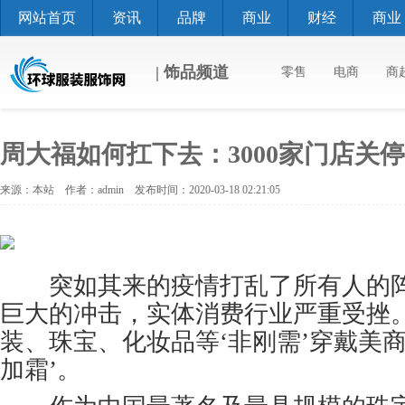
网站首页
资讯
品牌
商业
财经
商业
| 饰品频道
零售
电商
商
周大福如何扛下去：3000家门店关
来源：本站 作者：admin 发布时间：2020-03-18 02:21:05
突如其来的疫情打乱了所有人的阵
巨大的冲击，实体消费行业严重受挫
装、珠宝、化妆品等‘非刚需’穿戴美
加霜’。