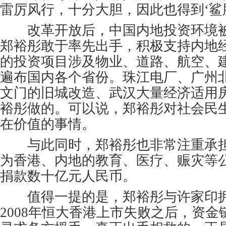
雷厉风行，十分大胆，因此也得到‘鲨
改革开放后，中国内地投资环境被
郑裕彤敢于率先出手，积极支持内地
的投资项目涉及物业、道路、航空、
遍布国内各个省份。珠江电厂、广州
文门的旧城改造、武汉大量经济适用
裕彤做的。可以说，郑裕彤对社会民
在价值的事情。
与此同时，郑裕彤也非常注重承担
为香港、内地的教育、医疗、赈灾等
捐款数十亿元人民币。
值得一提的是，郑裕彤与许家印拥
2008年恒大香港上市失败之后，资