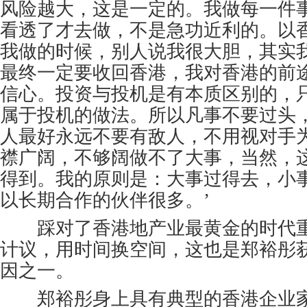
风险越大，这是一定的。我做每一件
看透了才去做，不是急功近利的。以
我做的时候，别人说我很大胆，其实
最终一定要收回香港，我对香港的前
信心。投资与投机是有本质区别的，
属于投机的做法。所以凡事不要过头
人最好永远不要有敌人，不用视对手
襟广阔，不够阔做不了大事，当然，
得到。我的原则是：大事过得去，小
以长期合作的伙伴很多。’
踩对了香港地产业最黄金的时代重
计议，用时间换空间，这也是郑裕彤
因之一。
郑裕彤身上具有典型的香港企业家