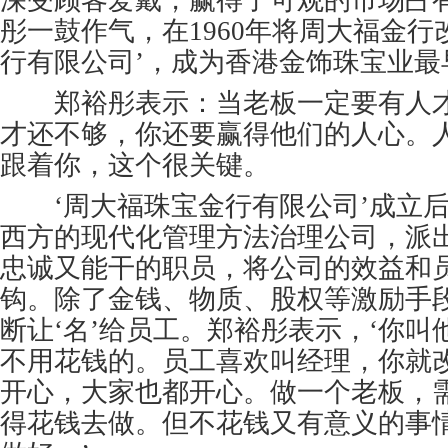
深受顾客爱戴，赢得了可观的市场占
彤一鼓作气，在1960年将周大福金行
行有限公司’，成为香港金饰珠宝业最
郑裕彤表示：当老板一定要有人才
才还不够，你还要赢得他们的人心。
跟着你，这个很关键。
‘周大福珠宝金行有限公司’成立后
西方的现代化管理方法治理公司，派
忠诚又能干的职员，将公司的效益和
钩。除了金钱、物质、股权等激励手
断让‘名’给员工。郑裕彤表示，‘你
不用花钱的。员工喜欢叫经理，你就
开心，大家也都开心。做一个老板，
得花钱去做。但不花钱又有意义的事