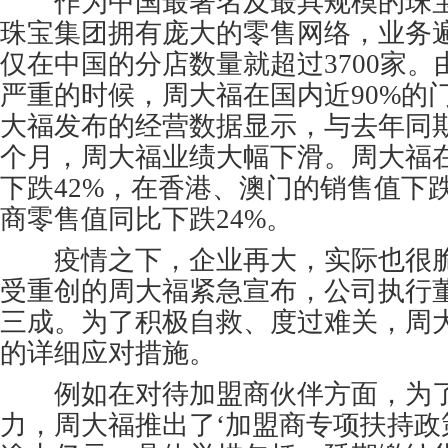
作为中国最著名及最具规模的珠宝
珠宝集团拥有庞大的零售网络，业务
仅在中国的分店数量就超过3700家
严重的时候，周大福在国内近90%的
大福发布的经营数据显示，与去年同期
个月，周大福业绩大幅下滑。周大福
下跌42%，在香港、澳门的销售值下跌
商零售值同比下跌24%。
疫情之下，企业再大，实际也很脆
受重创的周大福紧急宣布，公司执行董
三成。为了积极自救、度过难关，周
的详细应对措施。
例如在对待加盟商伙伴方面，为了
力，周大福推出了‘加盟商专项扶持政