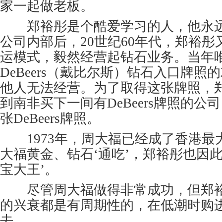
家一起做老板。
郑裕彤是个酷爱学习的人，他永远
公司内部后，20世纪60年代，郑裕
运模式，毅然经营起钻石业务。当年
DeBeers（戴比尔斯）钻石入口牌
他人无法经营。为了取得这张牌照，郑
到南非买下一间有DeBeers牌照的
张DeBeers牌照。
1973年，周大福已经成了香港最
大福黄金、钻石‘通吃’，郑裕彤也因
宝大王’。
尽管周大福做得非常成功，但郑裕
的兴衰都是有周期性的，在低潮时购
去。