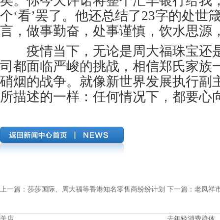
矣。你今天许诺将整个汇丰银行给我
个‘看’罢了。他还总结了23字的处世
言，做事勤奋，处事谨慎，饮水思源，
疫情当下，无论是周大福珠宝还是
司都面临严峻的挑战，相信郑氏家族
硝烟的战争。就像新世界发展执行副
所描述的一样：任何情况下，都要心
上一篇：
莎莎国际、周大福等香港知名零售商纷纷计划
下一篇：
老凤祥
关店
去年轻消费群体