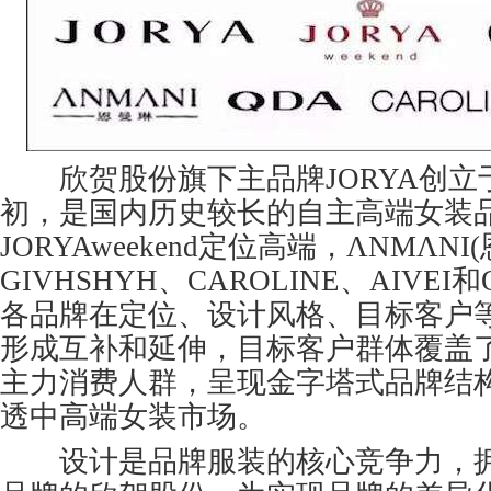
欣贺股份旗下主品牌JORYA创立于
初，是国内历史较长的自主高端女装品
JORYAweekend定位高端，ΛNMΛNI
GIVHSHYH、CAROLINE、AIVE
各品牌在定位、设计风格、目标客户
形成互补和延伸，目标客户群体覆盖了1
主力消费人群，呈现金字塔式品牌结
透中高端女装市场。
设计是品牌服装的核心竞争力，拥