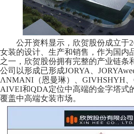
公开资料显示，欣贺股份成立于20
女装的设计、生产和销售，作为国内
之一，欣贺股份拥有完整的产业链条
公司以形成已形成JORYA、JORYAwe
ΛNMANI（恩曼琳）、GIVHSHYH、
AIVEI和QDA定位中高端的金字塔
覆盖中高端女装市场。