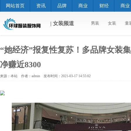
网站首页
资讯
品牌
商业
财经
商业
| 女装频道
男装
女装
童
“她经济”报复性复苏！多品牌女装
净赚近8300
来源：本站 作者：admin 发布时间：2021-03-17 14:55:02