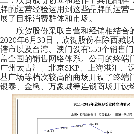
上，欣贺股份创立和运作了其他品牌，
牌的运营经验运用到这些品牌的运营
展了目标消费群体和市场。
欣贺股份采取自营和经销相结合的
2020年6月30日，欣贺股份在除西
辖市以及台湾、澳门设有550个销售
盖全国的销售网络体系。公司的终端
广州太古汇、北京SKP、上海港汇、
基广场等档次较高的商场开设了终端
银泰、金鹰、万象城等连锁商场开设