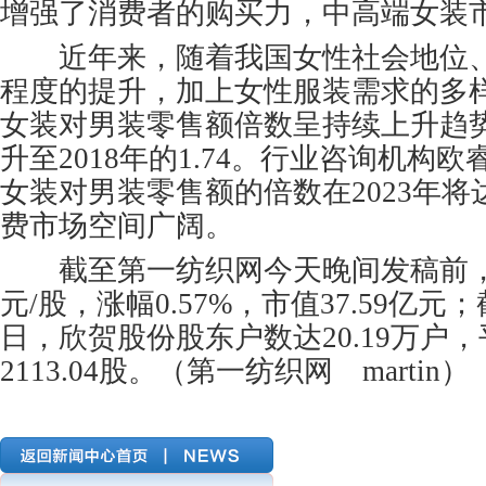
增强了消费者的购买力，中高端女装
近年来，随着我国女性社会地位、
程度的提升，加上女性服装需求的多
女装对男装零售额倍数呈持续上升趋势，从
升至2018年的1.74。行业咨询机构
女装对男装零售额的倍数在2023年将达
费市场空间广阔。
截至第一纺织网今天晚间发稿前，欣
元/股，涨幅0.57%，市值37.59亿元；截
日，欣贺股份股东户数达20.19万户
2113.04股。（第一纺织网 martin）