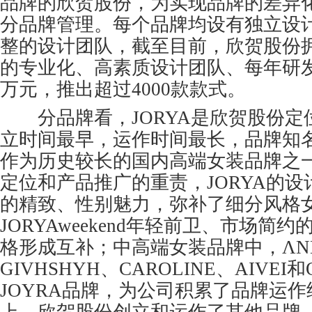
品牌的欣贺股份，为实现品牌的差异
分品牌管理。每个品牌均设有独立设
整的设计团队，截至目前，欣贺股份拥
的专业化、高素质设计团队、每年研发
万元，推出超过4000款款式。
分品牌看，JORYA是欣贺股份定
立时间最早，运作时间最长，品牌知
作为历史较长的国内高端女装品牌之
定位和产品推广的重责，JORYA的
的精致、性别魅力，弥补了细分风格
JORYAweekend年轻前卫、市场简约
格形成互补；中高端女装品牌中，ΛN
GIVHSHYH、CAROLINE、AIVE
JOYRA品牌，为公司积累了品牌运