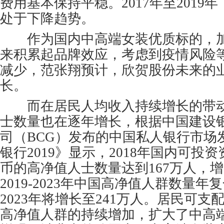
费用基本保持平稳。2017年至2019
处于下降趋势。
作为国内中高端女装优质标的，加
来积累起品牌效应，考虑到疫情风险
减少，范张翔预计，欣贺股份未来的
长。
而在居民人均收入持续增长的带动
士数量也在逐年增长，根据中国建设
司（BCG）发布的中国私人银行市场
银行2019》显示，2018年国内可投资
币的高净值人士数量达到167万人，增
2019-2023年中国高净值人群数量年
2023年将增长至241万人。居民可
高净值人群的持续增加，扩大了中高