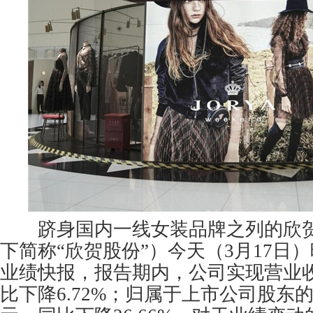
跻身国内一线女装品牌之列的欣贺
下简称“欣贺股份”）今天（3月17日）
业绩快报，报告期内，公司实现营业收入
比下降6.72%；归属于上市公司股东的