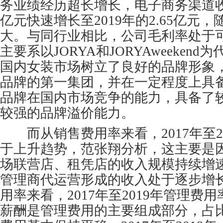
务业绩经历超长增长，电子商务渠道收入由
亿元快速增长至2019年的2.65亿元
大。与同行业相比，公司毛利率处于
主要系以JORYA和JORYAweeken
国内女装市场树立了良好的品牌形象
品牌的第一集团，并在一定程度上具
品牌在国内市场竞争的能力，具备了
较强的品牌溢价能力。
而从销售费用率来看，2017年至2
于上升趋势，范张翔分析，这主要是
场联营店、租凭店的收入规模持续增
管理商代运营形成的收入处于逐步增
用率来看，2017年至2019年管理费
薪酬是管理费用的主要组成部分，占比