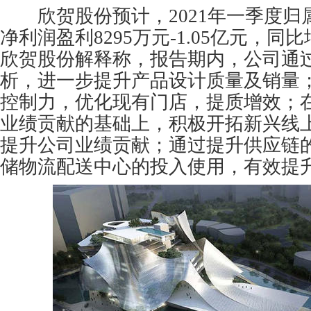
欣贺股份预计，2021年一季度归
净利润盈利8295万元-1.05亿元，同比增
欣贺股份解释称，报告期内，公司通
析，进一步提升产品设计质量及销量
控制力，优化现有门店，提质增效；
业绩贡献的基础上，积极开拓新兴线
提升公司业绩贡献；通过提升供应链
储物流配送中心的投入使用，有效提