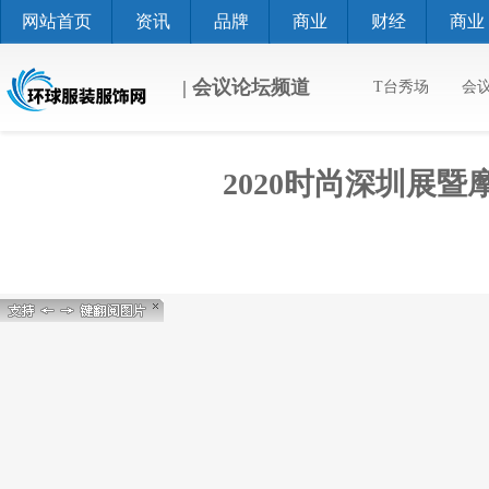
网站首页
资讯
品牌
商业
财经
商业
| 会议论坛频道
T台秀场
会
2020时尚深圳展