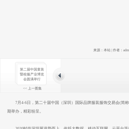
来源：本站 | 作者：admin |
第二届中国童装
暨校服产业博览
会圆满举行
<< 上一图集
7月4-6日，第二十届中国（深圳）国际品牌服装服饰交易会(简称
期举办，精彩纷呈。
2020时尚深圳展逆势而上，依托大数据、移动互联网、云平台等